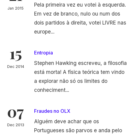
Pela primeira vez eu votei à esquerda.
Jan 2015
Em vez de branco, nulo ou num dos
dois partidos à direita, votei LIVRE nas
europe...
15
Entropia
Stephen Hawking escreveu, a filosofia
Dec 2014
está morta! A física teórica tem vindo
a explorar não só os limites do
conheciment...
07
Fraudes no OLX
Alguém deve achar que os
Dec 2013
Portugueses são parvos e anda pelo