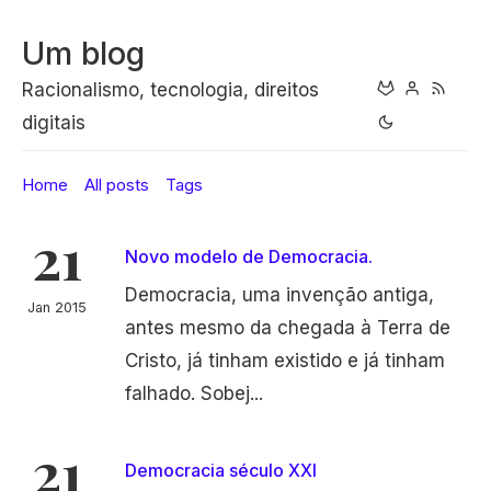
Um blog
Racionalismo, tecnologia, direitos
digitais
Home
All posts
Tags
21
Novo modelo de Democracia.
Democracia, uma invenção antiga,
Jan 2015
antes mesmo da chegada à Terra de
Cristo, já tinham existido e já tinham
falhado. Sobej...
21
Democracia século XXI