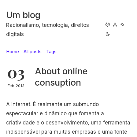
Um blog
Racionalismo, tecnologia, direitos
digitais
Home
All posts
Tags
03
About online
consuption
Feb 2013
A internet. É realmente um submundo
espectacular e dinâmico que fomenta a
criatividade e o desenvolvimento, uma ferramenta
indispensável para muitas empresas e uma fonte