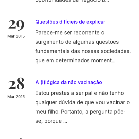
oportunidades de negócio b...
29
Questões difícieis de explicar
Parece-me ser recorrente o
Mar 2015
surgimento de algumas questões
fundamentais das nossas sociedades,
que em determinados moment...
28
A (i)lógica da não vacinação
Estou prestes a ser pai e não tenho
Mar 2015
qualquer dúvida de que vou vacinar o
meu filho. Portanto, a pergunta põe-
se, porque ...