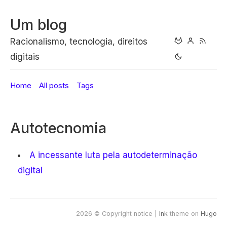
Um blog
Racionalismo, tecnologia, direitos
digitais
Home
All posts
Tags
Autotecnomia
A incessante luta pela autodeterminação
digital
2026 © Copyright notice |
Ink
theme on
Hugo